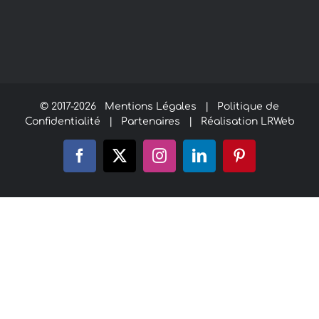
© 2017-
2026
Mentions Légales
|
Politique de
Confidentialité
|
Partenaires
|
Réalisation LRWeb
Facebook
X
Instagram
LinkedIn
Pinterest